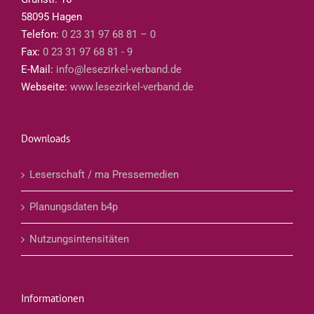
58095 Hagen
Telefon:
0 23 31 97 68 81 – 0
Fax:
0 23 31 97 68 81 - 9
E-Mail:
info@lesezirkel-verband.de
Webseite:
www.lesezirkel-verband.de
Downloads
Leserschaft / ma Pressemedien
Planungsdaten b4p
Nutzungsintensitäten
Informationen