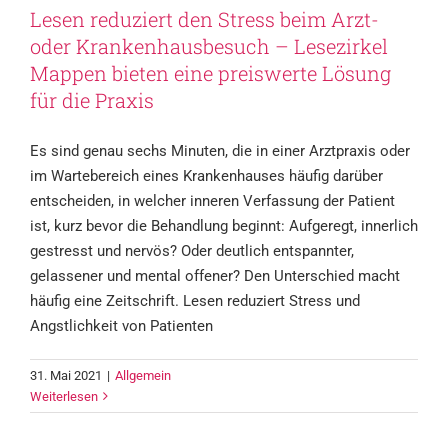
Lesen reduziert den Stress beim Arzt-
oder Krankenhausbesuch – Lesezirkel
Mappen bieten eine preiswerte Lösung
für die Praxis
Es sind genau sechs Minuten, die in einer Arztpraxis oder
im Wartebereich eines Krankenhauses häufig darüber
entscheiden, in welcher inneren Verfassung der Patient
ist, kurz bevor die Behandlung beginnt: Aufgeregt, innerlich
gestresst und nervös? Oder deutlich entspannter,
gelassener und mental offener? Den Unterschied macht
häufig eine Zeitschrift. Lesen reduziert Stress und
Angstlichkeit von Patienten
31. Mai 2021
|
Allgemein
Lesezirkel bleiben eine stabile Größe im
Weiterlesen
Zeitschriftenvertrieb