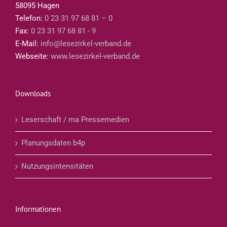
58095 Hagen
Telefon:
0 23 31 97 68 81 – 0
Fax:
0 23 31 97 68 81 - 9
E-Mail:
info@lesezirkel-verband.de
Webseite:
www.lesezirkel-verband.de
Downloads
Leserschaft / ma Pressemedien
Planungsdaten b4p
Nutzungsintensitäten
Informationen