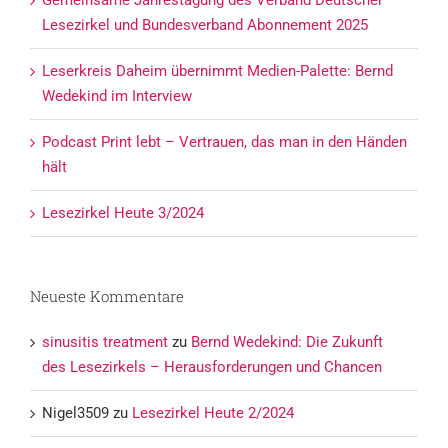
Gemeinsame Jahrestagung des Verband Deutscher
Lesezirkel und Bundesverband Abonnement 2025
Leserkreis Daheim übernimmt Medien-Palette: Bernd
Wedekind im Interview
Podcast Print lebt – Vertrauen, das man in den Händen
hält
Lesezirkel Heute 3/2024
Neueste Kommentare
sinusitis treatment
zu
Bernd Wedekind: Die Zukunft
des Lesezirkels – Herausforderungen und Chancen
Nigel3509
zu
Lesezirkel Heute 2/2024