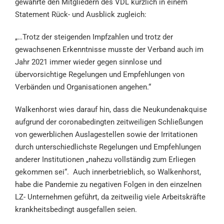
gewährte den Mitgliedern des VDL kürzlich in einem
Statement Rück- und Ausblick zugleich:
„…Trotz der steigenden Impfzahlen und trotz der
gewachsenen Erkenntnisse musste der Verband auch im
Jahr 2021 immer wieder gegen sinnlose und
übervorsichtige Regelungen und Empfehlungen von
Verbänden und Organisationen angehen.“
Walkenhorst wies darauf hin, dass die Neukundenakquise
aufgrund der coronabedingten zeitweiligen Schließungen
von gewerblichen Auslagestellen sowie der Irritationen
durch unterschiedlichste Regelungen und Empfehlungen
anderer Institutionen „nahezu vollständig zum Erliegen
gekommen sei“. Auch innerbetrieblich, so Walkenhorst,
habe die Pandemie zu negativen Folgen in den einzelnen
LZ- Unternehmen geführt, da zeitweilig viele Arbeitskräfte
krankheitsbedingt ausgefallen seien.