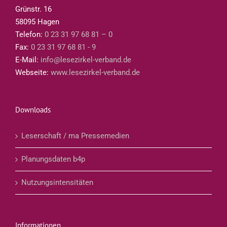
Grünstr. 16
58095 Hagen
Telefon:
0 23 31 97 68 81 – 0
Fax:
0 23 31 97 68 81 - 9
E-Mail:
info@lesezirkel-verband.de
Webseite:
www.lesezirkel-verband.de
Downloads
Leserschaft / ma Pressemedien
Planungsdaten b4p
Nutzungsintensitäten
Informationen