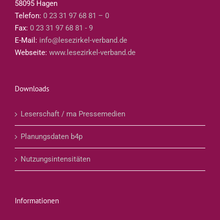
58095 Hagen
Telefon:
0 23 31 97 68 81 – 0
Fax:
0 23 31 97 68 81 - 9
E-Mail:
info@lesezirkel-verband.de
Webseite:
www.lesezirkel-verband.de
Downloads
Leserschaft / ma Pressemedien
Planungsdaten b4p
Nutzungsintensitäten
Informationen