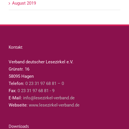
August 2019
Kontakt
Verband deutscher Lesezirkel e.V.
Grünstr. 16
58095 Hagen
Telefon:
0 23 31 97 68 81 – 0
Fax:
0 23 31 97 68 81 - 9
E-Mail:
info@lesezirkel-verband.de
Webseite:
www.lesezirkel-verband.de
Downloads