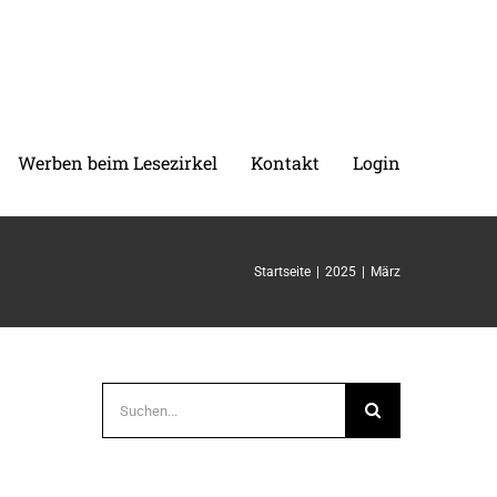
Werben beim Lesezirkel
Kontakt
Login
Startseite
2025
März
Suche
nach: