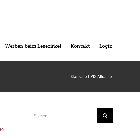
Werben beim Lesezirkel
Kontakt
Login
Startseite
PIX Altpapier
Suche
nach:
en