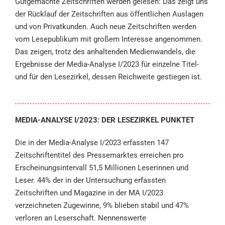
Gutgemachte Zeitschriften werden gelesen: Das zeigt uns
der Rücklauf der Zeitschriften aus öffentlichen Auslagen
und von Privatkunden. Auch neue Zeitschriften werden
vom Lesepublikum mit großem Interesse angenommen.
Das zeigen, trotz des anhaltenden Medienwandels, die
Ergebnisse der Media-Analyse I/2023 für einzelne Titel-
und für den Lesezirkel, dessen Reichweite gestiegen ist.
MEDIA-ANALYSE I/2023: DER LESEZIRKEL PUNKTET
Die in der Media-Analyse I/2023 erfassten 147
Zeitschriftentitel des Pressemarktes erreichen pro
Erscheinungsintervall 51,5 Millionen Leserinnen und
Leser. 44% der in der Untersuchung erfassten
Zeitschriften und Magazine in der MA I/2023
verzeichneten Zugewinne, 9% blieben stabil und 47%
verloren an Leserschaft. Nennenswerte