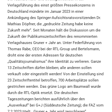
Verlagsführung des einst größten Pressekonzerns in
Deutschland mündete im Januar 2023 in einer
Ankündigung des Springer-Aufsichtsratsvorsitzenden Dr.
Mathias Döpfner, die „gedruckte Zeitung habe keine
Zukunft mehr“. Seit Monaten hält die Diskussion um die
Zukunft der Publikumszeitschriften des renommierten
Verlagshauses Gruner + Jahr an. Unter Federführung von
Thomas Rabe, CEO bei der RTL-Group und Bertelsmann,
droht eine der ersten Adressen für deutschen
„Qualitätsjournalismus“ ihre Identität zu verlieren. Ganze
13 Zeitschriften dürfen bleiben; alle anderen sollen
verkauft oder eingestellt werden! Von der Einstellung sind
23 Zeitschriftentitel betroffen, 700 Arbeitsplätze sollen
gestrichen werden. Das grüne Logo am Baumwall wurde
durch die RTL-Optik ersetzt. Die deutschen
Tageszeitungen berichten ausführlich über den
„Ausverkauf“ bei G+J (Süddeutsche Zeitung); die FAZ vom
7.2.2023 titelt: „Gruner + Jahr wird zerschlagen“