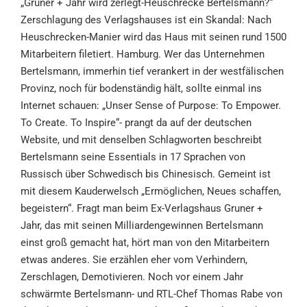
„Gruner + Jahr wird zerlegt-Heuschrecke Bertelsmann?“
Zerschlagung des Verlagshauses ist ein Skandal: Nach
Heuschrecken-Manier wird das Haus mit seinen rund 1500
Mitarbeitern filetiert. Hamburg. Wer das Unternehmen
Bertelsmann, immerhin tief verankert in der westfälischen
Provinz, noch für bodenständig hält, sollte einmal ins
Internet schauen: „Unser Sense of Purpose: To Empower.
To Create. To Inspire“- prangt da auf der deutschen
Website, und mit denselben Schlagworten beschreibt
Bertelsmann seine Essentials in 17 Sprachen von
Russisch über Schwedisch bis Chinesisch. Gemeint ist
mit diesem Kauderwelsch „Ermöglichen, Neues schaffen,
begeistern“. Fragt man beim Ex-Verlagshaus Gruner +
Jahr, das mit seinen Milliardengewinnen Bertelsmann
einst groß gemacht hat, hört man von den Mitarbeitern
etwas anderes. Sie erzählen eher vom Verhindern,
Zerschlagen, Demotivieren. Noch vor einem Jahr
schwärmte Bertelsmann- und RTL-Chef Thomas Rabe von