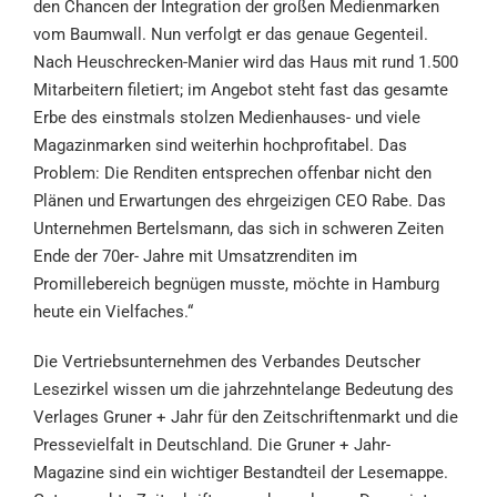
den Chancen der Integration der großen Medienmarken
vom Baumwall. Nun verfolgt er das genaue Gegenteil.
Nach Heuschrecken-Manier wird das Haus mit rund 1.500
Mitarbeitern filetiert; im Angebot steht fast das gesamte
Erbe des einstmals stolzen Medienhauses- und viele
Magazinmarken sind weiterhin hochprofitabel. Das
Problem: Die Renditen entsprechen offenbar nicht den
Plänen und Erwartungen des ehrgeizigen CEO Rabe. Das
Unternehmen Bertelsmann, das sich in schweren Zeiten
Ende der 70er- Jahre mit Umsatzrenditen im
Promillebereich begnügen musste, möchte in Hamburg
heute ein Vielfaches.“
Die Vertriebsunternehmen des Verbandes Deutscher
Lesezirkel wissen um die jahrzehntelange Bedeutung des
Verlages Gruner + Jahr für den Zeitschriftenmarkt und die
Pressevielfalt in Deutschland. Die Gruner + Jahr-
Magazine sind ein wichtiger Bestandteil der Lesemappe.