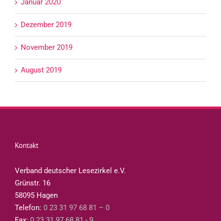
Januar 2020
Dezember 2019
November 2019
August 2019
Kontakt
Verband deutscher Lesezirkel e.V.
Grünstr. 16
58095 Hagen
Telefon:
0 23 31 97 68 81 – 0
Fax:
0 23 31 97 68 81 - 9