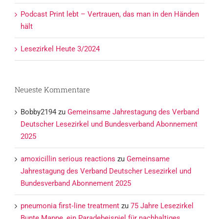
Podcast Print lebt – Vertrauen, das man in den Händen
hält
Lesezirkel Heute 3/2024
Neueste Kommentare
Bobby2194
zu
Gemeinsame Jahrestagung des Verband
Deutscher Lesezirkel und Bundesverband Abonnement
2025
amoxicillin serious reactions
zu
Gemeinsame
Jahrestagung des Verband Deutscher Lesezirkel und
Bundesverband Abonnement 2025
pneumonia first‑line treatment
zu
75 Jahre Lesezirkel
Bunte Mappe, ein Paradebeispiel für nachhaltiges