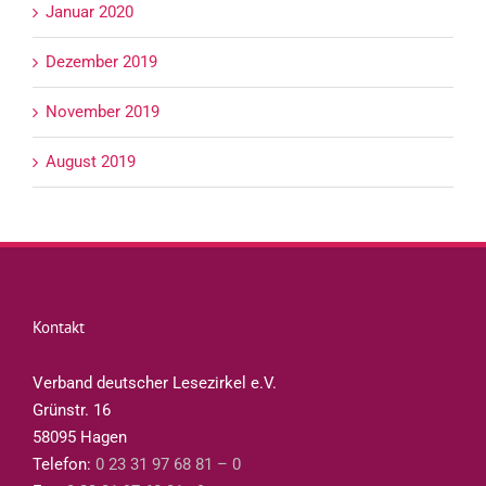
Januar 2020
Dezember 2019
November 2019
August 2019
Kontakt
Verband deutscher Lesezirkel e.V.
Grünstr. 16
58095 Hagen
Telefon:
0 23 31 97 68 81 – 0