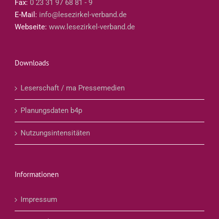
Fax:
0 23 31 97 68 81 - 9
E-Mail:
info@lesezirkel-verband.de
Webseite:
www.lesezirkel-verband.de
Downloads
Leserschaft / ma Pressemedien
Planungsdaten b4p
Nutzungsintensitäten
Informationen
Impressum