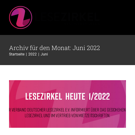
Zum
Inhalt
springen
Archiv für den Monat:
Juni 2022
Startseite
2022
Juni
Lesezirkel Heute 1/2022
Allgemein