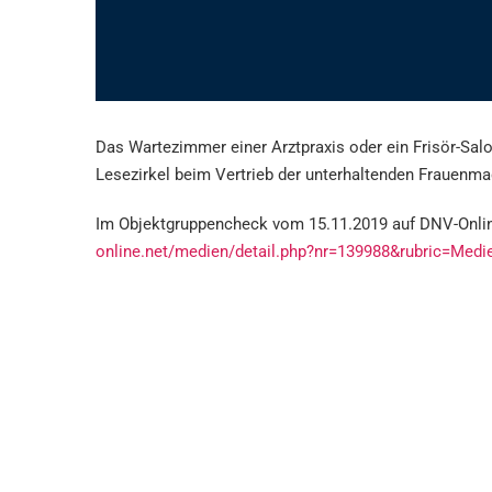
Das Wartezimmer einer Arztpraxis oder ein Frisör-Sal
Lesezirkel beim Vertrieb der unterhaltenden Frauenmag
Im Objektgruppencheck vom 15.11.2019 auf DNV-Online
online.net/medien/detail.php?nr=139988&rubric=Medi