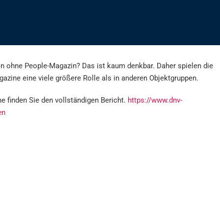
on ohne People-Magazin? Das ist kaum denkbar. Daher spielen die
azine eine viele größere Rolle als in anderen Objektgruppen.
 finden Sie den vollständigen Bericht.
https://www.dnv-
en