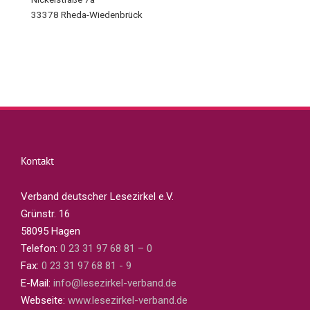
33378 Rheda-Wiedenbrück
Kontakt
Verband deutscher Lesezirkel e.V.
Grünstr. 16
58095 Hagen
Telefon:
0 23 31 97 68 81 – 0
Fax:
0 23 31 97 68 81 - 9
E-Mail:
info@lesezirkel-verband.de
Webseite:
www.lesezirkel-verband.de