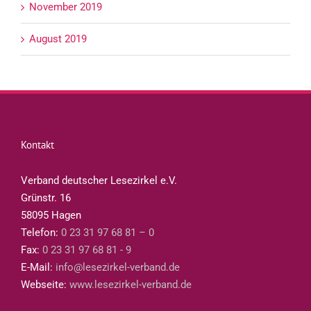
November 2019
August 2019
Kontakt
Verband deutscher Lesezirkel e.V.
Grünstr. 16
58095 Hagen
Telefon:
0 23 31 97 68 81 – 0
Fax:
0 23 31 97 68 81 - 9
E-Mail:
info@lesezirkel-verband.de
Webseite:
www.lesezirkel-verband.de