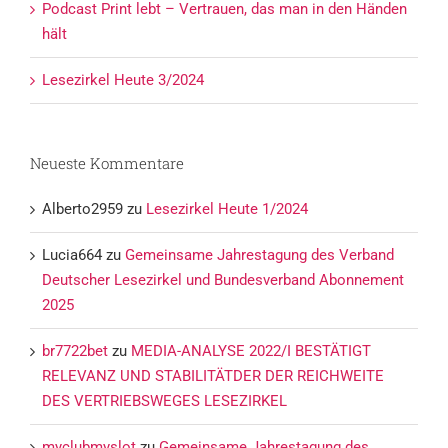
Podcast Print lebt – Vertrauen, das man in den Händen
hält
Lesezirkel Heute 3/2024
Neueste Kommentare
Alberto2959
zu
Lesezirkel Heute 1/2024
Lucia664
zu
Gemeinsame Jahrestagung des Verband
Deutscher Lesezirkel und Bundesverband Abonnement
2025
br7722bet
zu
MEDIA-ANALYSE 2022/I BESTÄTIGT
RELEVANZ UND STABILITÄTDER DER REICHWEITE
DES VERTRIEBSWEGES LESEZIRKEL
myclubmyslot
zu
Gemeinsame Jahrestagung des